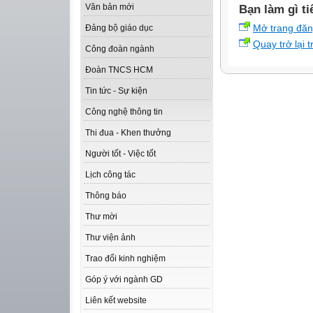
Văn bản mới
Bạn làm gì ti
Mở trang đă
Đảng bộ giáo dục
Quay trở lại 
Công đoàn ngành
Đoàn TNCS HCM
Tin tức - Sự kiện
Công nghệ thông tin
Thi đua - Khen thưởng
Người tốt - Việc tốt
Lịch công tác
Thông báo
Thư mời
Thư viện ảnh
Trao đổi kinh nghiệm
Góp ý với ngành GD
Liên kết website