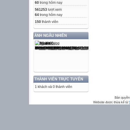
60
trong hôm nay
561253
lượt xem
64
trong hôm nay
150
thành viên
ẢNH NGẪU NHIÊN
THÀNH VIÊN TRỰC TUYẾN
1 khách và 0 thành viên
Bản quyền 
Website được thừa kế từ