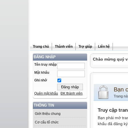
Trang chủ
Thành viên
Trợ giúp
Liên hệ
ĐĂNG NHẬP
Chào mừng quý vị 
Tên truy nhập
Mật khẩu
Ghi nhớ
Bạn 
Quên mật khẩu
ĐK thành viên
Trang nà
THÔNG TIN
Truy cập tra
Giới thiệu chung
Bạn phải mở tra
Cơ cấu tổ chức
khẩu đã đăng ký 