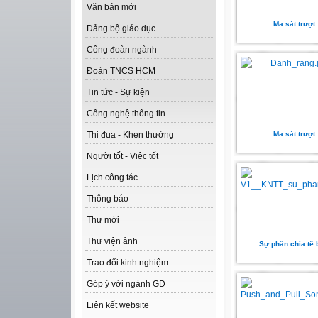
Văn bản mới
Ma sát trượt
Đảng bộ giáo dục
Công đoàn ngành
Đoàn TNCS HCM
Tin tức - Sự kiện
Công nghệ thông tin
Ma sát trượt
Thi đua - Khen thưởng
Người tốt - Việc tốt
Lịch công tác
Thông báo
Thư mời
Thư viện ảnh
Sự phân chia tế 
Trao đổi kinh nghiệm
Góp ý với ngành GD
Liên kết website