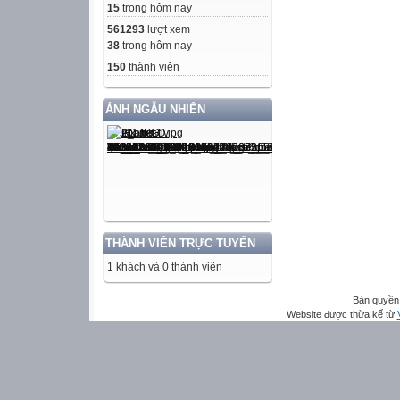
15
trong hôm nay
561293
lượt xem
38
trong hôm nay
150
thành viên
ẢNH NGẪU NHIÊN
THÀNH VIÊN TRỰC TUYẾN
1 khách và 0 thành viên
Bản quyền 
Website được thừa kế từ