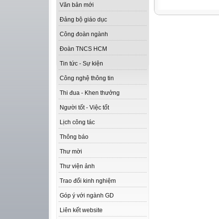
Văn bản mới
Đảng bộ giáo dục
Công đoàn ngành
Đoàn TNCS HCM
Tin tức - Sự kiện
Công nghệ thông tin
Thi đua - Khen thưởng
Người tốt - Việc tốt
Lịch công tác
Thông báo
Thư mời
Thư viện ảnh
Trao đổi kinh nghiệm
Góp ý với ngành GD
Liên kết website