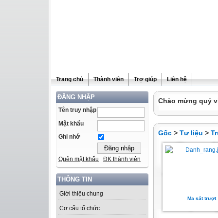
Trang chủ
Thành viên
Trợ giúp
Liên hệ
ĐĂNG NHẬP
Chào mừng quý vị 
Tên truy nhập
Mật khẩu
Gốc
>
Tư liệu
>
T
Ghi nhớ
Quên mật khẩu
ĐK thành viên
THÔNG TIN
Giới thiệu chung
Ma sát trượt
Cơ cấu tổ chức