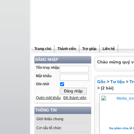
Trang chủ
Thành viên
Trợ giúp
Liên hệ
ĐĂNG NHẬP
Chào mừng quý vị 
Tên truy nhập
Mật khẩu
Gốc
>
Tư liệu
>
T
Ghi nhớ
> (2 bài)
Quên mật khẩu
ĐK thành viên
THÔNG TIN
Giới thiệu chung
Cơ cấu tổ chức
Sự phân chia tế 