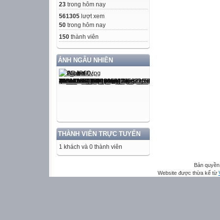
23
trong hôm nay
561305
lượt xem
50
trong hôm nay
150
thành viên
ẢNH NGẪU NHIÊN
THÀNH VIÊN TRỰC TUYẾN
1 khách và 0 thành viên
Bản quyền 
Website được thừa kế từ