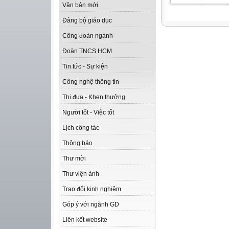
Văn bản mới
Đảng bộ giáo dục
Công đoàn ngành
Đoàn TNCS HCM
Tin tức - Sự kiện
Công nghệ thông tin
Thi đua - Khen thưởng
Người tốt - Việc tốt
Lịch công tác
Thông báo
Thư mời
Thư viện ảnh
Trao đổi kinh nghiệm
Góp ý với ngành GD
Liên kết website